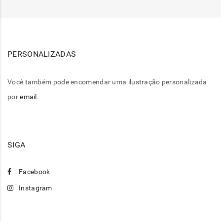
PERSONALIZADAS
Você também pode encomendar uma ilustração personalizada
por
email
.
SIGA
Facebook
Instagram