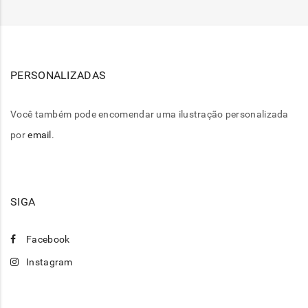
PERSONALIZADAS
Você também pode encomendar uma ilustração personalizada
por
email
.
SIGA
Facebook
Instagram