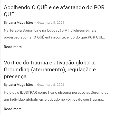
Acolhendo O QUÊ e se afastando do POR
QUE
By
Jana Magalhães
dezembro 8, 2021
Na Terapia Somática e na Educação Mindfulness é mais
poderoso acolher O QUÊ está acontecendo do que POR QUE...
Read more
Vórtice do trauma e ativação global x
Grounding (aterramento), regulação e
presença
By
Jana Magalhães
dezembro 8, 2021
Hoje quis ILUSTRAR como fica o sistema nervoso autônomo de
um indivíduo globalmente ativado no vórtice do seu trauma...
Read more