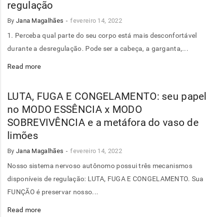
regulação
By
Jana Magalhães
fevereiro 14, 2022
1. Perceba qual parte do seu corpo está mais desconfortável
durante a desregulação. Pode ser a cabeça, a garganta,...
Read more
LUTA, FUGA E CONGELAMENTO: seu papel
no MODO ESSÊNCIA x MODO
SOBREVIVÊNCIA e a metáfora do vaso de
limões
By
Jana Magalhães
fevereiro 14, 2022
Nosso sistema nervoso autônomo possui três mecanismos
disponíveis de regulação: LUTA, FUGA E CONGELAMENTO. Sua
FUNÇÃO é preservar nosso...
Read more