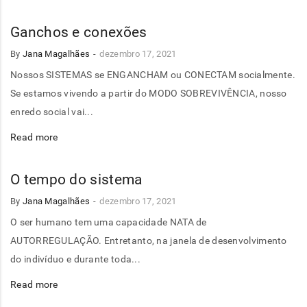
Ganchos e conexões
By
Jana Magalhães
dezembro 17, 2021
Nossos SISTEMAS se ENGANCHAM ou CONECTAM socialmente.
Se estamos vivendo a partir do MODO SOBREVIVÊNCIA, nosso
enredo social vai...
Read more
O tempo do sistema
By
Jana Magalhães
dezembro 17, 2021
O ser humano tem uma capacidade NATA de
AUTORREGULAÇÃO. Entretanto, na janela de desenvolvimento
do indivíduo e durante toda...
Read more